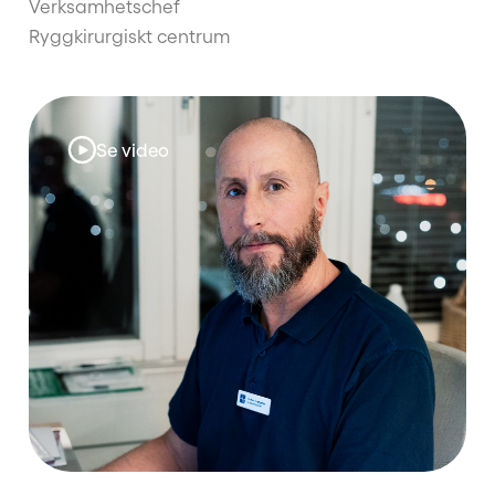
Verksamhetschef
Ryggkirurgiskt centrum
Se video