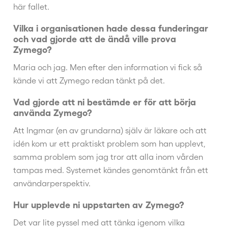
här fallet.
Vilka i organisationen hade dessa funderingar
och vad gjorde att de ändå ville prova
Zymego?
Maria och jag. Men efter den information vi fick så
kände vi att Zymego redan tänkt på det.
Vad gjorde att ni bestämde er för att börja
använda Zymego?
Att Ingmar (en av grundarna) själv är läkare och att
idén kom ur ett praktiskt problem som han upplevt,
samma problem som jag tror att alla inom vården
tampas med. Systemet kändes genomtänkt från ett
användarperspektiv.
Hur upplevde ni uppstarten av Zymego?
Det var lite pyssel med att tänka igenom vilka