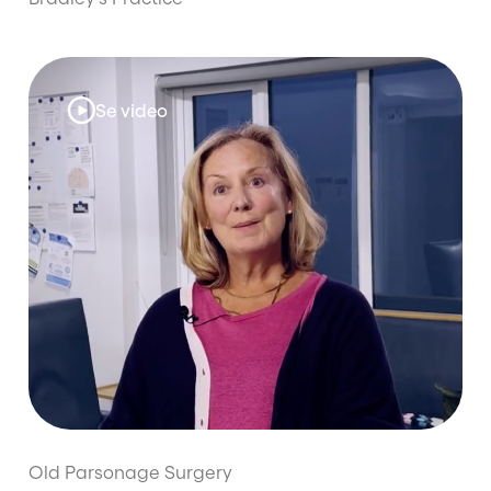
Se video
Old Parsonage Surgery