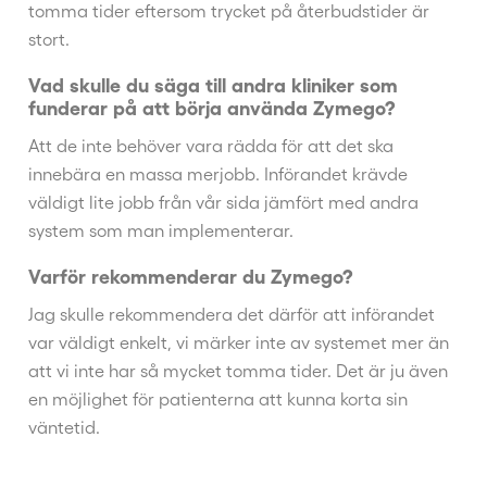
tomma tider eftersom trycket på återbudstider är
stort.
Vad skulle du säga till andra kliniker som
funderar på att börja använda Zymego?
Att de inte behöver vara rädda för att det ska
innebära en massa merjobb. Införandet krävde
väldigt lite jobb från vår sida jämfört med andra
system som man implementerar.
Varför rekommenderar du Zymego?
Jag skulle rekommendera det därför att införandet
var väldigt enkelt, vi märker inte av systemet mer än
att vi inte har så mycket tomma tider. Det är ju även
en möjlighet för patienterna att kunna korta sin
väntetid.