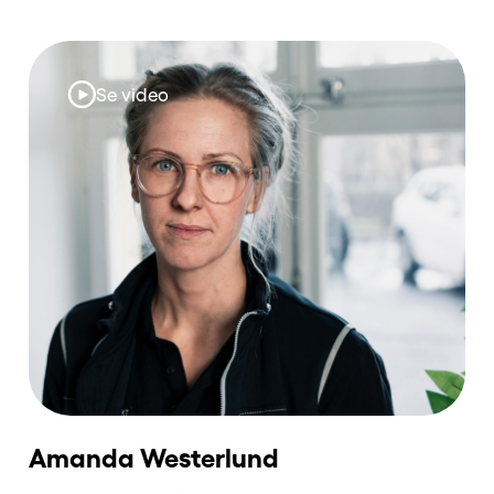
Se video
Amanda Westerlund