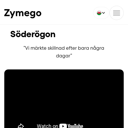
Söderögon
”Vi märkte skillnad efter bara några
dagar”