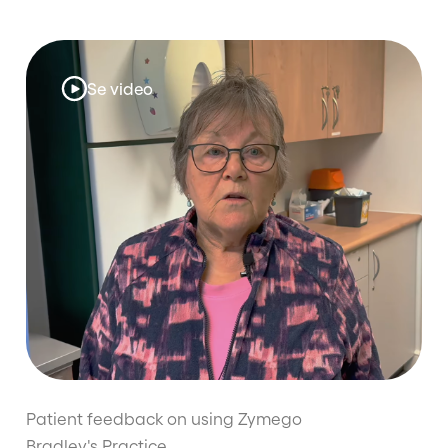
Se video
Patient feedback on using Zymego
Bradley's Practice