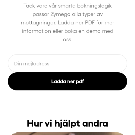
Tack vare vår smarta bokningslogik
passar Zymego alla typer av
mottagningar. Ladda ner PDF för mer
information eller boka en demo med
oss.
Hur vi hjälpt andra