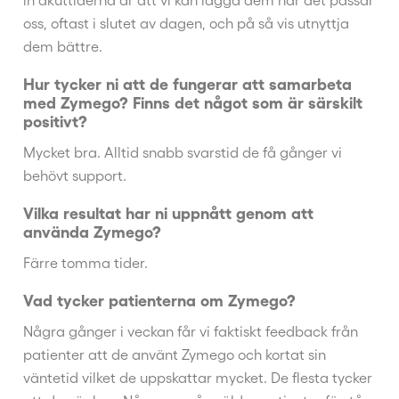
oss, oftast i slutet av dagen, och på så vis utnyttja
dem bättre.
Hur tycker ni att de fungerar att samarbeta
med Zymego? Finns det något som är särskilt
positivt?
Mycket bra. Alltid snabb svarstid de få gånger vi
behövt support.
Vilka resultat har ni uppnått genom att
använda Zymego?
Färre tomma tider.
Vad tycker patienterna om Zymego?
Några gånger i veckan får vi faktiskt feedback från
patienter att de använt Zymego och kortat sin
väntetid vilket de uppskattar mycket. De flesta tycker