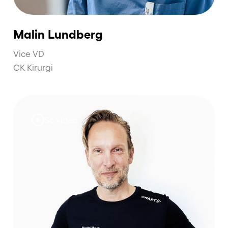
Malin Lundberg
Vice VD
CK Kirurgi
Se video