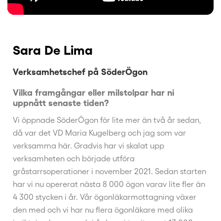
Sara De Lima
Verksamhetschef på SöderÖgon
Vilka framgångar eller milstolpar har ni
uppnått senaste tiden?
Vi öppnade SöderÖgon för lite mer än två år sedan,
då var det VD Maria Kugelberg och jag som var
verksamma här. Gradvis har vi skalat upp
verksamheten och började utföra
gråstarrsoperationer i november 2021. Sedan starten
har vi nu opererat nästa 8 000 ögon varav lite fler än
4 300 stycken i år. Vår ögonläkarmottagning växer
den med och vi har nu flera ögonläkare med olika