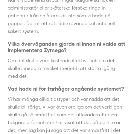
administratör eller sköterska försöka ringa in
patienter från en återbudslista som vi hade på
papper. Det är ett rätt tidskrävande och inte helt
säkert system.
Vilka överväganden gjorde ni innan ni valde att
implementera Zymego?
Om det skulle vara kostnadseffektivt och om det
skulle innebära mycket merjobb att starta igång
med det.
Vad hade ni för farhågor angående systemet?
Vi har många olika tidstyper och var rädda att det
skulle bli rörigt. Vi var även oroliga om det verkligen
skulle gå så smärtfritt som det utlovades eftersom
tidigare erfarenheter har visat att det oftast inte är
det, men jag kan ju säga att det var smärtfritt i det