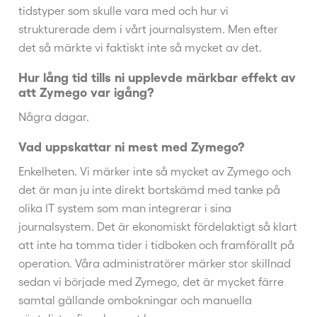
tidstyper som skulle vara med och hur vi
strukturerade dem i vårt journalsystem. Men efter
det så märkte vi faktiskt inte så mycket av det.
Hur lång tid tills ni upplevde märkbar effekt av
att Zymego var igång?
Några dagar.
Vad uppskattar ni mest med Zymego?
Enkelheten. Vi märker inte så mycket av Zymego och
det är man ju inte direkt bortskämd med tanke på
olika IT system som man integrerar i sina
journalsystem. Det är ekonomiskt fördelaktigt så klart
att inte ha tomma tider i tidboken och framförallt på
operation. Våra administratörer märker stor skillnad
sedan vi började med Zymego, det är mycket färre
samtal gällande ombokningar och manuella