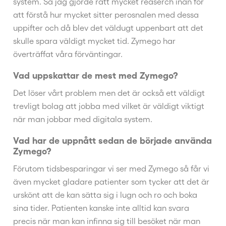
system. Så jag gjorde rätt mycket reaserch inan för
att förstå hur mycket sitter perosnalen med dessa
uppifter och då blev det väldugt uppenbart att det
skulle spara väldigt mycket tid. Zymego har
överträffat våra förväntingar.
Vad uppskattar de mest med Zymego?
Det löser vårt problem men det är också ett väldigt
trevligt bolag att jobba med vilket är väldigt viktigt
när man jobbar med digitala system.
Vad har de uppnått sedan de började använda
Zymego?
Förutom tidsbesparingar vi ser med Zymego så får vi
även mycket gladare patienter som tycker att det är
urskönt att de kan sätta sig i lugn och ro och boka
sina tider. Patienten kanske inte alltid kan svara
precis när man kan infinna sig till besöket när man