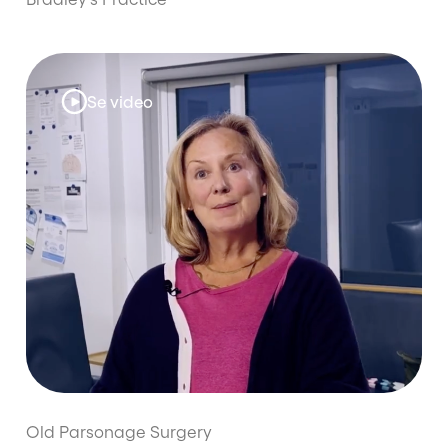
Se video
Old Parsonage Surgery