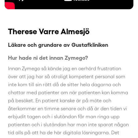
Therese Varre Almesjö
Läkare och grundare av Gustafkliniken
Hur hade ni det innan Zymego?
Innan Zymego så kände jag en oerhörd frustration
över att jag har så otroligt kompetent personal som
inte kom till sin rätt då de sitter hela dagarna och
chattar med patienter om när patienten kan komma
på besöket. En patient kanske är på möte och
återkommer en timme senare och då är den tiden vi
erbjudit tagen och i slutändan får man ringa upp
patienten och i slutändan har man inte sparat någon
tid alls på att ha de här digitala lösningarna. Det