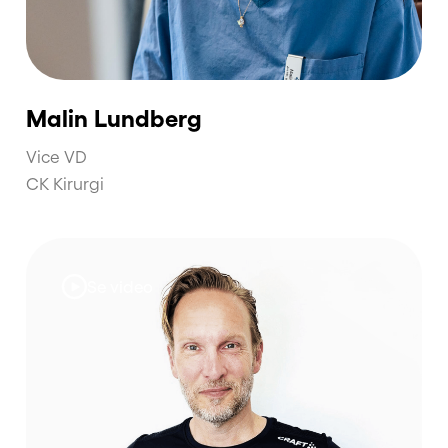
Malin Lundberg
Vice VD
CK Kirurgi
Se video