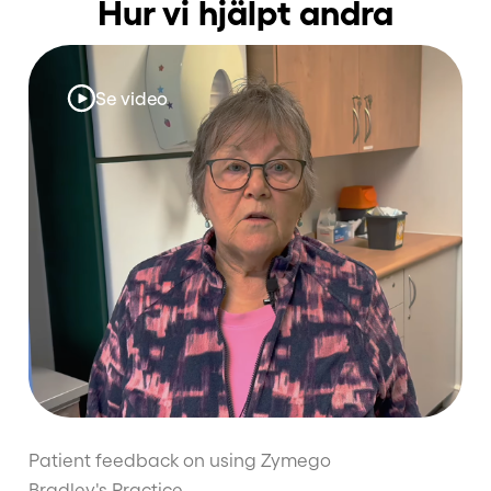
Hur vi hjälpt andra
Se video
Patient feedback on using Zymego
Bradley's Practice