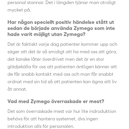
personal stannar. Det i längden tjänar man otroligt
mycket på.
Har någon speciellt positiv händelse stått ut
sedan de började använda Zymego som inte
hade varit möjligt utan Zymego?
Det är faktiskt varje dag patienter kommer upp och
säger att det är så smidigt att ha med oss att göra,
det kanske låter överdrivet men det är en stor
glädjekälla för oss att patienten äntligen känner att
de får snabb kontakt med oss och man får snabbt
ordnat med sin tid så att patienten kan ägna sitt liv
åt annat.
Vad med Zymego överraskade er mest?
Det som överraskade mest var hur lite indroduktion
behövs för att hantera systemet, dvs ingen
introduktion alls för personalen.