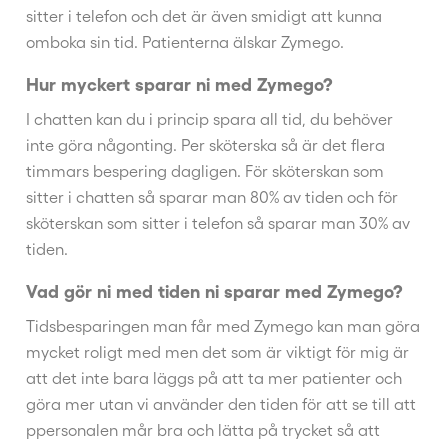
sitter i telefon och det är även smidigt att kunna
omboka sin tid. Patienterna älskar Zymego.
Hur myckert sparar ni med Zymego?
I chatten kan du i princip spara all tid, du behöver
inte göra någonting. Per sköterska så är det flera
timmars bespering dagligen. För sköterskan som
sitter i chatten så sparar man 80% av tiden och för
sköterskan som sitter i telefon så sparar man 30% av
tiden.
Vad gör ni med tiden ni sparar med Zymego?
Tidsbesparingen man får med Zymego kan man göra
mycket roligt med men det som är viktigt för mig är
att det inte bara läggs på att ta mer patienter och
göra mer utan vi använder den tiden för att se till att
ppersonalen mår bra och lätta på trycket så att