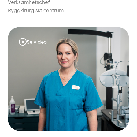
Verksamhetschef
Ryggkirurgiskt centrum
Se video