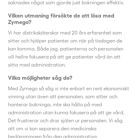
saknades något som gjorde just bokningen effektiv.
Vilken utmaning försökte de att lösa med
Zymego?
Vi har distriksköterskor med 20 års erfarenhet som
sitter och hjälper patienter om när på tisdagen de
kan komma. Både jag, patienterna och personalen
vill hellre fokusera på att ge patienter vård än att
sitta med administration.
Vilka möjligheter såg de?
Med Zymego så såg vi inte enbart en rent ekonomiskt
vinning utan även att personalen, som sitter och
hanterar bokninga, inte ska hålla på med
administration utan kunna fokusera på att ge vård.
Det frustrerar och drar själen ur personalen. Vi såg
att om vi kan separera den medicinska
bedömmingen från den administrativa