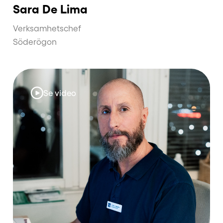
Sara De Lima
Verksamhetschef
Söderögon
Se video