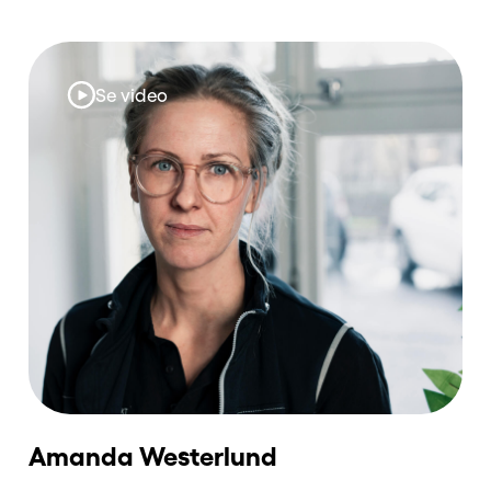
Se video
Amanda Westerlund