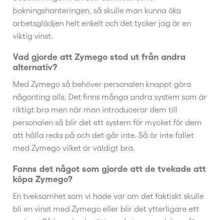
bokningshanteringen, så skulle man kunna öka
arbetsglädjen helt enkelt och det tycker jag är en
viktig vinst.
Vad gjorde att Zymego stod ut från andra
alternativ?
Med Zymego så behöver personalen knappt göra
någonting alls. Det finns många andra system som är
riktigt bra men när man introducerar dem till
personalen så blir det ett system för mycket för dem
att hålla reda på och det går inte. Så är inte fallet
med Zymego vilket är väldigt bra.
Fanns det något som gjorde att de tvekade att
köpa Zymego?
En tveksamhet som vi hade var om det faktiskt skulle
bli en vinst med Zymego eller blir det ytterligare ett