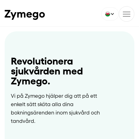
Revolutionera
sjukvården med
Zymego.
Vi på Zymego hjälper dig att på ett
enkelt sätt sköta alla dina
bokningsärenden inom sjukvård och
tandvård.