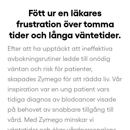
Fött ur en läkares
frustration över tomma
tider och långa väntetider.
Efter att ha upptäckt att ineffektiva
avbokningsrutiner ledde till onödig
väntan och risk för patienter,
skapades Zymego för att rädda liv. Vår
inspiration var en ung patient vars
tidiga diagnos av blodcancer visade
på behovet av snabbare tillgång till
vård. Med Zymego minskar vi
väntetider och ökar vårdpersonalens