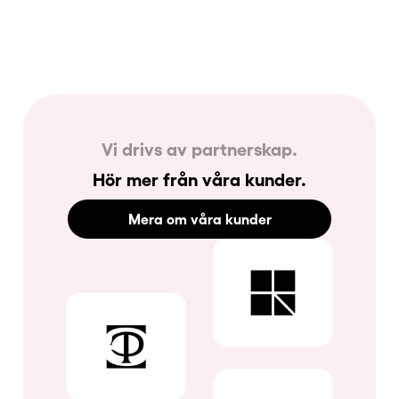
Vi drivs av partnerskap.
Hör mer från våra kunder.
Mera om våra kunder