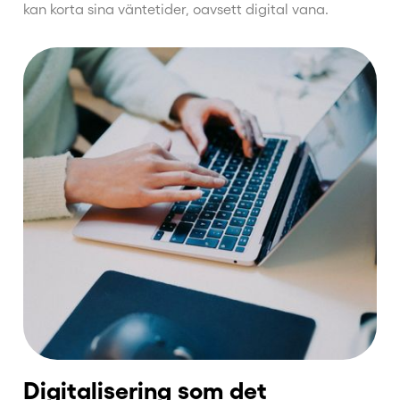
kan korta sina väntetider, oavsett digital vana.
Digitalisering som det