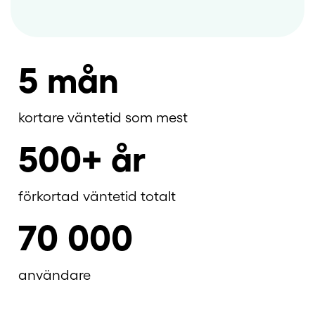
5 mån
kortare väntetid som mest
500+ år
förkortad väntetid totalt
70 000
användare